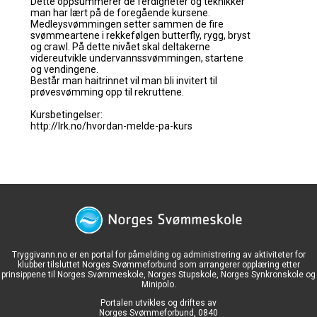
Tryggivann.no er en portal for påmelding og administrering av aktiviteter for
klubber tilsluttet Norges Svømmeforbund som arrangerer opplæring etter
prinsippene til Norges Svømmeskole, Norges Stupskole, Norges Synkronskole og
Minipolo.
Portalen utvikles og driftes av
Norges Svømmeforbund, 0840